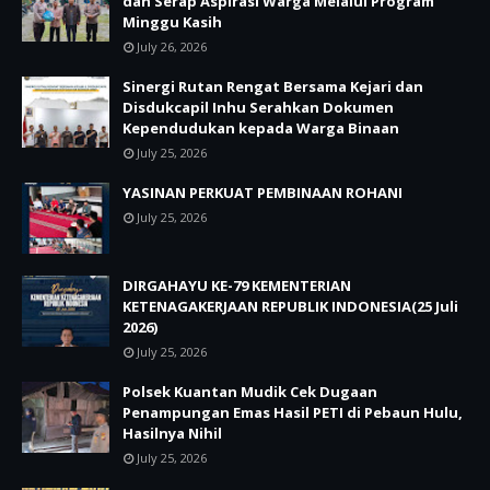
dan Serap Aspirasi Warga Melalui Program
Minggu Kasih
July 26, 2026
Sinergi Rutan Rengat Bersama Kejari dan
Disdukcapil Inhu Serahkan Dokumen
Kependudukan kepada Warga Binaan
July 25, 2026
YASINAN PERKUAT PEMBINAAN ROHANI
July 25, 2026
DIRGAHAYU KE-79 KEMENTERIAN
KETENAGAKERJAAN REPUBLIK INDONESIA(25 Juli
2026)
July 25, 2026
Polsek Kuantan Mudik Cek Dugaan
Penampungan Emas Hasil PETI di Pebaun Hulu,
Hasilnya Nihil
July 25, 2026