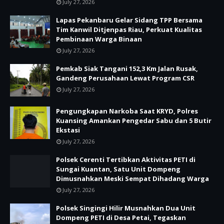
July 27, 2026
Lapas Pekanbaru Gelar Sidang TPP Bersama
Tim Kanwil Ditjenpas Riau, Perkuat Kualitas
Pembinaan Warga Binaan
July 27, 2026
Pemkab Siak Tangani 152,3 Km Jalan Rusak,
Gandeng Perusahaan Lewat Program CSR
July 27, 2026
Pengungkapan Narkoba Saat KRYD, Polres
Kuansing Amankan Pengedar Sabu dan 5 Butir
Ekstasi
July 27, 2026
Polsek Cerenti Tertibkan Aktivitas PETI di
Sungai Kuantan, Satu Unit Dompeng
Dimusnahkan Meski Sempat Dihadang Warga
July 27, 2026
Polsek Singingi Hilir Musnahkan Dua Unit
Dompeng PETI di Desa Petai, Tegaskan