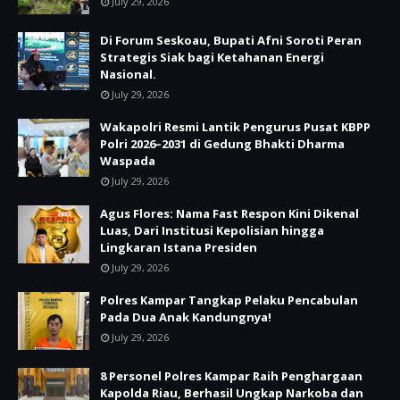
July 29, 2026
Di Forum Seskoau, Bupati Afni Soroti Peran
Strategis Siak bagi Ketahanan Energi
Nasional.
July 29, 2026
Wakapolri Resmi Lantik Pengurus Pusat KBPP
Polri 2026–2031 di Gedung Bhakti Dharma
Waspada
July 29, 2026
Agus Flores: Nama Fast Respon Kini Dikenal
Luas, Dari Institusi Kepolisian hingga
Lingkaran Istana Presiden
July 29, 2026
Polres Kampar Tangkap Pelaku Pencabulan
Pada Dua Anak Kandungnya!
July 29, 2026
8 Personel Polres Kampar Raih Penghargaan
Kapolda Riau, Berhasil Ungkap Narkoba dan