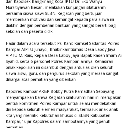
dan Kapolsek Bangkinang Kota IPTU Dr. Eko Wahyu
Nursitiyawan Besari, melakukan kunjungan silaturahmi
bersama siswa-siswi SLBN. Kegiatan yang bertujuan
memberikan motivasi dan semangat kepada para siswa ini
diakhiri dengan pemberian bantuan yang sangat berarti bagi
sekolah dan peserta didik.
Hadir dalam acara tersebut Ps. Kanit Kamsel Satlantas Polres
Kampar AIPTU Junaydi, Bhabinkamtibmas Desa Laboy Jaya
AIPTU M. Rais, Kepala Desa Laboy Jaya Bapak Raden Imam Ali
Syahid, serta 6 personel Polres Kampar lainnya. Kehadiran
pihak kepolisian ini disambut dengan antusias oleh seluruh
siswa-siswi, guru, dan pengurus sekolah yang merasa sangat
dihargai atas perhatian yang diberikan.
Kapolres Kampar AKBP Bobby Putra Ramadhan Sebayang
menyampaikan bahwa Kegiatan silaturahmi hari ini merupakan
bentuk komitmen Polres Kampar untuk selalu mendekatkan
diri kepada seluruh elemen masyarakat, termasuk anak-anak
kita yang memiliki kebutuhan khusus di SLBN Kabupaten
Kampar," ujar Kapolres dalam sambutannya yang penuh
perhatian.