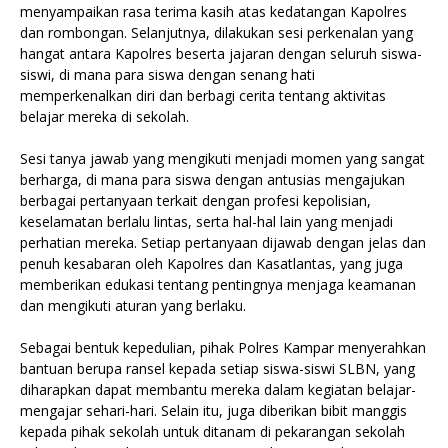
menyampaikan rasa terima kasih atas kedatangan Kapolres
dan rombongan. Selanjutnya, dilakukan sesi perkenalan yang
hangat antara Kapolres beserta jajaran dengan seluruh siswa-
siswi, di mana para siswa dengan senang hati
memperkenalkan diri dan berbagi cerita tentang aktivitas
belajar mereka di sekolah.
Sesi tanya jawab yang mengikuti menjadi momen yang sangat
berharga, di mana para siswa dengan antusias mengajukan
berbagai pertanyaan terkait dengan profesi kepolisian,
keselamatan berlalu lintas, serta hal-hal lain yang menjadi
perhatian mereka. Setiap pertanyaan dijawab dengan jelas dan
penuh kesabaran oleh Kapolres dan Kasatlantas, yang juga
memberikan edukasi tentang pentingnya menjaga keamanan
dan mengikuti aturan yang berlaku.
Sebagai bentuk kepedulian, pihak Polres Kampar menyerahkan
bantuan berupa ransel kepada setiap siswa-siswi SLBN, yang
diharapkan dapat membantu mereka dalam kegiatan belajar-
mengajar sehari-hari. Selain itu, juga diberikan bibit manggis
kepada pihak sekolah untuk ditanam di pekarangan sekolah