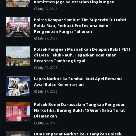
Komitmen Jaga Kelestarian Lingkungan
July 27, 2026
Polres Kampar Sambut Tim Supervisi Dittahti
Polda Riau, Perkuat Profesionalisme
Pengemban Fungsi Tahanan
July 27, 2026
Polsek Pangean Musnahkan Delapan Rakit PETI
di Desa Teluk Pauh, Tegaskan Komitmen
Berantas Tambang Ilegal
July 27, 2026
Lapas Narkotika Rumbai Ikuti Apel Bersama
Awal Bulan Kementerian
July 27, 2026
Polsek Bonai Darussalam Tangkap Pengedar
Narkotika, Barang Bukti 15 Gram Sabu Turut
Diamankan
July 27, 2026
Dua Pengedar Narkotika Ditangkap Polsek