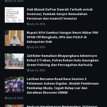
July 26, 2026
Siak Masuk Daftar Daerah Terbaik untuk
Investasi, Pemkab Genjot Kemudahan
Perizinan dan Insentif Investor
July 26, 2026
Bupati Afni Sambut Hangat Reuni Akbar FKA
SPGN 197 Bengkalis, KPG dan PGSLP di
Kabupaten Siak
July 26, 2026
224 Rider Ramaikan Bhayangkara Adventure
Rohul 3 Trabas, Polres Rokan Hulu Gaungkan
Green Policing dan Pencegahan Karhutla
July 26, 2026
Latihan Bersama Road Race Session 2
Pelalawan Sukses Digelar, Wadah Pembinaan
Pembalap Muda, Cegah Balap Liar dan
Gerakkan Ekonomi UMKM
July 26, 2026
Perkuat Keselamatan Berkendara, Ditlantas