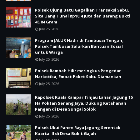
Polsek Ujung Batu Gagalkan Transaksi Sabu,
Sita Uang Tunai Rp10,4 Juta dan Barang Bukti
45,84 Gram
July 25, 2026
Program JALUR Hadir di Tambusai Tengah,
Polsek Tambusai Salurkan Bantuan Sosial
untuk Warga
July 25, 2026
Polsek Rambah Hilir meringkus Pengedar
Narkotika, Empat Paket Sabu Diamankan
July 25, 2026
Kapolsek Kuala Kampar Tinjau Lahan Jagung 15
Ha Poktan Senang Jaya, Dukung Ketahanan
Pangan di Desa Sungai Solok
July 25, 2026
Polsek Ukui Panen Raya Jagung Serentak
Kuartal II di Desa Bukit Gajah