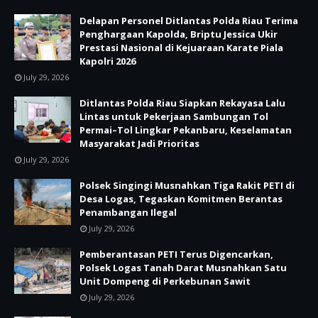
Delapan Personel Ditlantas Polda Riau Terima
Penghargaan Kapolda, Briptu Jessica Ukir
Prestasi Nasional di Kejuaraan Karate Piala
Kapolri 2026
July 29, 2026
Ditlantas Polda Riau Siapkan Rekayasa Lalu
Lintas untuk Pekerjaan Sambungan Tol
Permai–Tol Lingkar Pekanbaru, Keselamatan
Masyarakat Jadi Prioritas
July 29, 2026
Polsek Singingi Musnahkan Tiga Rakit PETI di
Desa Logas, Tegaskan Komitmen Berantas
Penambangan Ilegal
July 29, 2026
Pemberantasan PETI Terus Digencarkan,
Polsek Logas Tanah Darat Musnahkan Satu
Unit Dompeng di Perkebunan Sawit
July 29, 2026