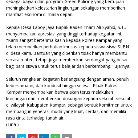
sebagai bagian dari program Green Policing yang bertujuan
meningkatkan kelestarian lingkungan sekaligus memberikan
manfaat ekonomi di masa depan.
Kepala Desa Laboy Jaya Bapak Raden Imam Ali Syahid, S.T.,
menyampaikan apresiasi yang tinggi terhadap kegiatan ini.
"Kami sangat berterima kasih kepada Polres Kampar yang
telah memberikan perhatian khusus kepada siswa-siswi SLBN
di desa kami. Bantuan yang diberikan tidak hanya membantu
secara materi, tetapi juga memberikan semangat yang besar
bagi para siswa untuk terus belajar dan berkembang," ujarnya.
Seluruh rangkaian kegiatan berlangsung dengan aman, penuh
kebersamaan, dan kondusif hingga selesai. Pihak Polres
Kampar menyampaikan bahwa akan terus melakukan
kunjungan dan memberikan dukungan kepada sekolah-sekolah
di wilayah Kabupaten Kampar, sebagai bentuk komitmen untuk
membangun generasi muda yang kuat, cerdas, dan memiliki
rasa cinta terhadap tanah air.
(Tina )