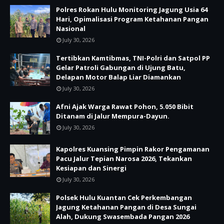
Polres Rokan Hulu Monitoring Jagung Usia 64
Hari, Opimalisasi Program Ketahanan Pangan
Nasional
July 30, 2026
Tertibkan Kamtibmas, TNI-Polri dan Satpol PP
Gelar Patroli Gabungan di Ujung Batu,
Delapan Motor Balap Liar Diamankan
July 30, 2026
Afni Ajak Warga Rawat Pohon, 5.050 Bibit
Ditanam di Jalur Mempura-Dayun.
July 30, 2026
Kapolres Kuansing Pimpin Rakor Pengamanan
Pacu Jalur Tepian Narosa 2026, Tekankan
Kesiapan dan Sinergi
July 30, 2026
Polsek Hulu Kuantan Cek Perkembangan
Jagung Ketahanan Pangan di Desa Sungai
Alah, Dukung Swasembada Pangan 2026