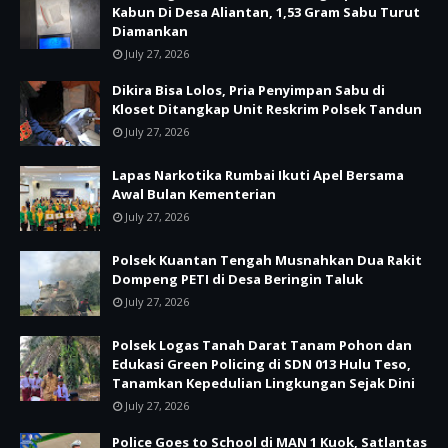
Kabun Di Desa Aliantan, 1,53 Gram Sabu Turut
Diamankan
July 27, 2026
Dikira Bisa Lolos, Pria Penyimpan Sabu di
Kloset Ditangkap Unit Reskrim Polsek Tandun
July 27, 2026
Lapas Narkotika Rumbai Ikuti Apel Bersama
Awal Bulan Kementerian
July 27, 2026
Polsek Kuantan Tengah Musnahkan Dua Rakit
Dompeng PETI di Desa Beringin Taluk
July 27, 2026
Polsek Logas Tanah Darat Tanam Pohon dan
Edukasi Green Policing di SDN 013 Hulu Teso,
Tanamkan Kepedulian Lingkungan Sejak Dini
July 27, 2026
Police Goes to School di MAN 1 Kuok, Satlantas