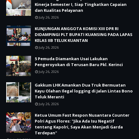
Kinerja Semester I, Siap Tingkatkan Capaian
dan Kualitas Pelayanan
July 26, 2026
KUNJUNGAN ANGGOTA KOMISI XIII DPR RI
DIDAMPINGI PLT BUPATI KUANSING PADA LAPAS
KELAS IIB TELUK KUANTAN
July 26, 2026
5 Pemuda Diamankan Usai Lakukan
Pengeroyokan di Terusan Baru Pkl. Kerinci
July 26, 2026
Gakkum LHK Amankan Dua Truk Bermuatan
Kayu Olahan Ilegal logging di Jalan Lintas Bono
Teluk Meranti
July 26, 2026
Ketua Umum Fast Respon Nusantara Counter
Polri Agus Flores: "Jika Ada Isu Negatif
tentang Kapolri, Saya Akan Menjadi Garda
Terdepan"