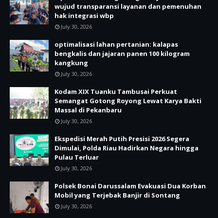
wujud transparansi layanan dan pemenuhan
hak integrasi wbp
July 30, 2026
optimalisasi lahan pertanian: kalapas
bengkalis dan jajaran panen 100 kilogram
kangkung
July 30, 2026
Kodam XIX Tuanku Tambusai Perkuat
Semangat Gotong Royong Lewat Karya Bakti
Massal di Pekanbaru
July 30, 2026
Ekspedisi Merah Putih Presisi 2026 Segera
Dimulai, Polda Riau Hadirkan Negara hingga
Pulau Terluar
July 30, 2026
Polsek Bonai Darussalam Evakuasi Dua Korban
Mobil yang Terjebak Banjir di Sontang
July 30, 2026