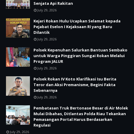
Senjata Api Rakitan
July 29, 2026
Kejari Rokan Hulu Ucapkan Selamat kepada
Pejabat Eselon I Kejaksaan RI yang Baru
Dilantik
July 29, 2026
Polsek Kepenuhan Salurkan Bantuan Sembako
untuk Warga Pinggiran Sungai Rokan Melalui
Program JALUR
July 29, 2026
Polsek Rokan IV Koto Klarifikasi Isu Berita
Teror dan Aksi Premanisme, Begini Fakta
Sebenarnya
July 29, 2026
Pembatasan Truk Bertonase Besar di Air Molek
Mulai Dibahas, Ditlantas Polda Riau Tekankan
Pemasangan Portal Harus Berdasarkan
Regulasi
July 29, 2026