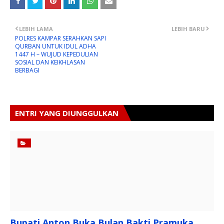
LEBIH LAMA
LEBIH BARU
POLRES KAMPAR SERAHKAN SAPI
QURBAN UNTUK IDUL ADHA
1447 H – WUJUD KEPEDULIAN
SOSIAL DAN KEIKHLASAN
BERBAGI
ENTRI YANG DIUNGGULKAN
Bupati Anton Buka Bulan Bakti Pramuka