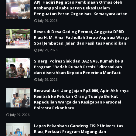
APJI Hadiri Kegiatan Pembinaan Ormas oleh
Kesbangpol Kabupaten Bekasi Dalam
Penguatan Peran Organisasi Kemasyarakatan.
July 29, 2026
Reses di Desa Gading Permai, Anggota DPRD
Riau H. M. Amal Fathullah Serap Aspirasi Warga
Soal Jembatan, Jalan dan Fasilitas Pendidikan
July 29, 2026
Sinergi Polres Siak dan BAZNAS, Rumah ke 8
Program "Bedah Rumah Presisi" diresmikan
dan diserahkan Kepada Penerima Manfaat
July 29, 2026
Berawal dari Uang Jajan Rp3.000, Apin Akhirnya
Kembali ke Pelukan Orang Tuanya Berkat
Kepedulian Warga dan Kesigapan Personel
Polresta Pekanbaru
July 29, 2026
Lapas Pekanbaru Gandeng FISIP Universitas
Riau, Perkuat Program Magang dan