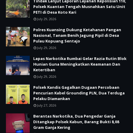
Tindak Lanjut Laporan Layanan Kepolisian 110,
Polsek Kuantan Tengah Musnahkan Satu Unit
PETI di Desa Koto Kari
July 29, 2026
Polres Kuansing Dukung Ketahanan Pangan
Nasional, Tanam Benih Jagung Pipil di Desa
Pulau Kopuang Sentajo
July 29, 2026
Lapas Narkotika Rumbai Gelar Razia Rutin Blok
Hunian Guna Meningkatkan Keamanan Dan
Ketertiban
July 29, 2026
Polsek Kandis Gagalkan Dugaan Percobaan
Pencurian Kabel Grounding PLN, Dua Terduga
Pelaku Diamankan
July 27, 2026
Berantas Narkotika, Dua Pengedar Ganja
Ditangkap Polsek Kabun, Barang Bukti 8,08
Gram Ganja Kering