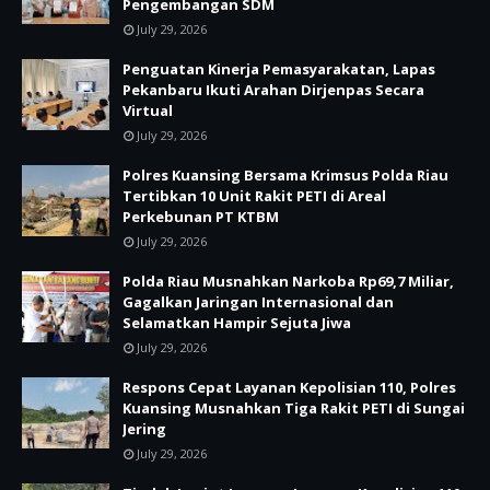
Pengembangan SDM
July 29, 2026
Penguatan Kinerja Pemasyarakatan, Lapas
Pekanbaru Ikuti Arahan Dirjenpas Secara
Virtual
July 29, 2026
Polres Kuansing Bersama Krimsus Polda Riau
Tertibkan 10 Unit Rakit PETI di Areal
Perkebunan PT KTBM
July 29, 2026
Polda Riau Musnahkan Narkoba Rp69,7 Miliar,
Gagalkan Jaringan Internasional dan
Selamatkan Hampir Sejuta Jiwa
July 29, 2026
Respons Cepat Layanan Kepolisian 110, Polres
Kuansing Musnahkan Tiga Rakit PETI di Sungai
Jering
July 29, 2026