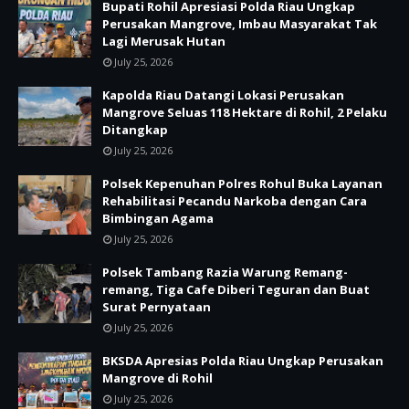
Bupati Rohil Apresiasi Polda Riau Ungkap
Perusakan Mangrove, Imbau Masyarakat Tak
Lagi Merusak Hutan
July 25, 2026
Kapolda Riau Datangi Lokasi Perusakan
Mangrove Seluas 118 Hektare di Rohil, 2 Pelaku
Ditangkap
July 25, 2026
Polsek Kepenuhan Polres Rohul Buka Layanan
Rehabilitasi Pecandu Narkoba dengan Cara
Bimbingan Agama
July 25, 2026
Polsek Tambang Razia Warung Remang-
remang, Tiga Cafe Diberi Teguran dan Buat
Surat Pernyataan
July 25, 2026
BKSDA Apresias Polda Riau Ungkap Perusakan
Mangrove di Rohil
July 25, 2026