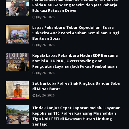
Polda Riau Gandeng Maxim dan Jasa Raharja
Edukasi Ratusan Driver
July 26, 2026
Lapas Pekanbaru Tebar Kepedulian, Suara
Sukacita Anak Panti Asuhan Kemuliaan Iringi
Bantuan Sosial
July 26, 2026
Kepala Lapas Pekanbaru Hadiri RDP Bersama
Komisi XIII DPR RI, Overcrowding dan
Penguatan Layanan Jadi Fokus Pembahasan
July 26, 2026
Sat Narkoba Polres Siak Ringkus Bandar Sabu
di Minas Barat
July 26, 2026
Tindak Lanjut Cepat Laporan melalui Layanan
Kepolisian 110, Polres Kuansing Musnahkan
Tiga Unit PETI di Kawasan Hutan Lindung
Sentajo