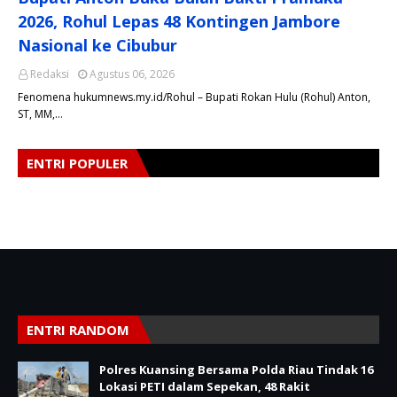
2026, Rohul Lepas 48 Kontingen Jambore
Nasional ke Cibubur
Redaksi
Agustus 06, 2026
​Fenomena hukumnews.my.id/Rohul – Bupati Rokan Hulu (Rohul) Anton,
ST, MM,…
ENTRI POPULER
ENTRI RANDOM
Polres Kuansing Bersama Polda Riau Tindak 16
Lokasi PETI dalam Sepekan, 48 Rakit