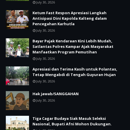
July 30, 2026
Ketum Fast Respon Apresiasi Langkah
Antisipasi Dini Kapolda Kalteng dalam
Pencegahan Karhutla
July 30, 2026
Bayar Pajak Kendaraan Kini Lebih Mudah,
Satlantas Polres Kampar Ajak Masyarakat
Manfaatkan Program Pemutihan
July 30, 2026
Apresiasi dan Terima Kasih untuk Polantas,
Tetap Mengabdi di Tengah Guyuran Hujan
July 30, 2026
Hak jawab/SANGGAHAN
July 30, 2026
Tiga Cagar Budaya Siak Masuk Seleksi
Nasional, Bupati Afni Mohon Dukungan.