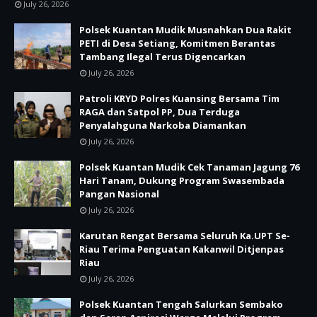
July 26, 2026
Polsek Kuantan Mudik Musnahkan Dua Rakit
PETI di Desa Setiang, Komitmen Berantas
Tambang Ilegal Terus Digencarkan
July 26, 2026
Patroli KRYD Polres Kuansing Bersama Tim
RAGA dan Satpol PP, Dua Terduga
Penyalahguna Narkoba Diamankan
July 26, 2026
Polsek Kuantan Mudik Cek Tanaman Jagung 76
Hari Tanam, Dukung Program Swasembada
Pangan Nasional
July 26, 2026
Karutan Rengat Bersama Seluruh Ka.UPT Se-
Riau Terima Penguatan Kakanwil Ditjenpas
Riau
July 26, 2026
Polsek Kuantan Tengah Salurkan Sembako