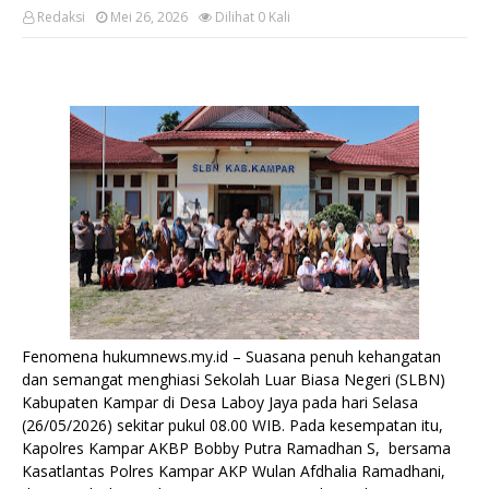
Redaksi
Mei 26, 2026
Dilihat
0
Kali
Fenomena hukumnews.my.id – Suasana penuh kehangatan
dan semangat menghiasi Sekolah Luar Biasa Negeri (SLBN)
Kabupaten Kampar di Desa Laboy Jaya pada hari Selasa
(26/05/2026) sekitar pukul 08.00 WIB. Pada kesempatan itu,
Kapolres Kampar AKBP Bobby Putra Ramadhan S, bersama
Kasatlantas Polres Kampar AKP Wulan Afdhalia Ramadhani,