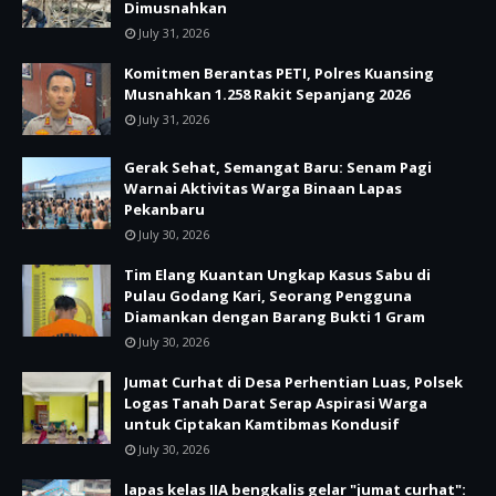
Dimusnahkan
July 31, 2026
Komitmen Berantas PETI, Polres Kuansing
Musnahkan 1.258 Rakit Sepanjang 2026
July 31, 2026
Gerak Sehat, Semangat Baru: Senam Pagi
Warnai Aktivitas Warga Binaan Lapas
Pekanbaru
July 30, 2026
Tim Elang Kuantan Ungkap Kasus Sabu di
Pulau Godang Kari, Seorang Pengguna
Diamankan dengan Barang Bukti 1 Gram
July 30, 2026
Jumat Curhat di Desa Perhentian Luas, Polsek
Logas Tanah Darat Serap Aspirasi Warga
untuk Ciptakan Kamtibmas Kondusif
July 30, 2026
lapas kelas IIA bengkalis gelar "jumat curhat":