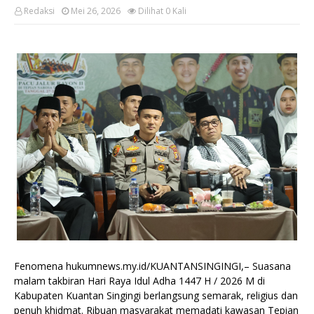
Redaksi
Mei 26, 2026
Dilihat
0
Kali
Fenomena hukumnews.my.id/KUANTANSINGINGI,– Suasana
malam takbiran Hari Raya Idul Adha 1447 H / 2026 M di
Kabupaten Kuantan Singingi berlangsung semarak, religius dan
penuh khidmat. Ribuan masyarakat memadati kawasan Tepian