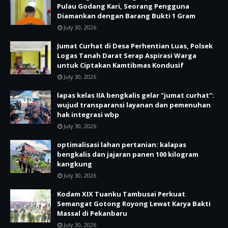
Pulau Godang Kari, Seorang Pengguna
Diamankan dengan Barang Bukti 1 Gram
July 30, 2026
Jumat Curhat di Desa Perhentian Luas, Polsek
Logas Tanah Darat Serap Aspirasi Warga
untuk Ciptakan Kamtibmas Kondusif
July 30, 2026
lapas kelas IIA bengkalis gelar "jumat curhat":
wujud transparansi layanan dan pemenuhan
hak integrasi wbp
July 30, 2026
optimalisasi lahan pertanian: kalapas
bengkalis dan jajaran panen 100 kilogram
kangkung
July 30, 2026
Kodam XIX Tuanku Tambusai Perkuat
Semangat Gotong Royong Lewat Karya Bakti
Massal di Pekanbaru
July 30, 2026