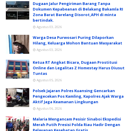
Dugaan Jalur Pengiriman Barang Tanpa
Dokumen Kepabeanan di Belakang Bakamla RI
Zona Barat Barelang Disorot,APH di minta
bertindak.
Agustus 03, 2026
Warga Desa Purwosari Puring Dilaporkan
Hilang, Keluarga Mohon Bantuan Masyarakat
Agustus 03, 2026
Ketua RT Angkat Bicara, Dugaan Prostitusi
Online dan Legalitas Z Homestay Harus Diusut
Tuntas
Agustus 05, 2026
Polsek Jajaran Polres Kuansing Gencarkan
Pengecekan Pos Kamling, Kapolres Ajak Warga
Aktif Jaga Keamanan Lingkungan
Agustus 06, 2026
Malaria Mengancam Pesisir Sinaboi Ekspedisi
Merah Putih Presisi Polda Riau Hadir Dengan
Pelayanan Kesehatan Gratis