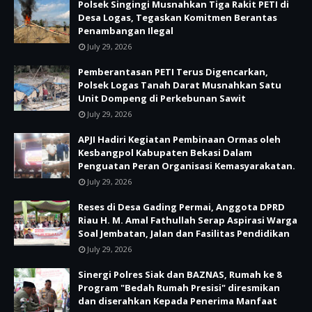
Polsek Singingi Musnahkan Tiga Rakit PETI di
Desa Logas, Tegaskan Komitmen Berantas
Penambangan Ilegal
July 29, 2026
Pemberantasan PETI Terus Digencarkan,
Polsek Logas Tanah Darat Musnahkan Satu
Unit Dompeng di Perkebunan Sawit
July 29, 2026
APJI Hadiri Kegiatan Pembinaan Ormas oleh
Kesbangpol Kabupaten Bekasi Dalam
Penguatan Peran Organisasi Kemasyarakatan.
July 29, 2026
Reses di Desa Gading Permai, Anggota DPRD
Riau H. M. Amal Fathullah Serap Aspirasi Warga
Soal Jembatan, Jalan dan Fasilitas Pendidikan
July 29, 2026
Sinergi Polres Siak dan BAZNAS, Rumah ke 8
Program "Bedah Rumah Presisi" diresmikan
dan diserahkan Kepada Penerima Manfaat