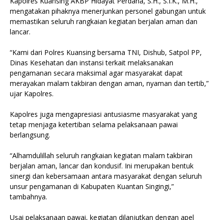
Kapolres Kuansing AKBP Hidayat Perdana, S.H., S.I.K., M.H.,
mengatakan pihaknya menerjunkan personel gabungan untuk
memastikan seluruh rangkaian kegiatan berjalan aman dan
lancar.
“Kami dari Polres Kuansing bersama TNI, Dishub, Satpol PP,
Dinas Kesehatan dan instansi terkait melaksanakan
pengamanan secara maksimal agar masyarakat dapat
merayakan malam takbiran dengan aman, nyaman dan tertib,”
ujar Kapolres.
Kapolres juga mengapresiasi antusiasme masyarakat yang
tetap menjaga ketertiban selama pelaksanaan pawai
berlangsung.
“Alhamdulillah seluruh rangkaian kegiatan malam takbiran
berjalan aman, lancar dan kondusif. Ini merupakan bentuk
sinergi dan kebersamaan antara masyarakat dengan seluruh
unsur pengamanan di Kabupaten Kuantan Singingi,”
tambahnya.
Usai pelaksanaan pawai, kegiatan dilanjutkan dengan apel