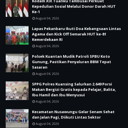
Kodam XIX Tuanku Tambusai Perkuat
Kepedulian Sosial Melalui Donor Darah HUT
Ke-1
August 04, 2026
Lapas Pekanbaru Ikuti Doa Kebangsaan Lintas
Agama dan Kick Off Semarak HUT ke-81
Kemerdekaan RI
August 04, 2026
Polsek Kuantan Mudik Patroli SPBU Koto
Gunung, Pastikan Penyaluran BBM Tepat
Sasaran
August 04, 2026
SPPG Polres Kuansing Salurkan 2.649 Porsi
Makan Bergizi Gratis kepada Pelajar, Balita,
Ibu Hamil dan Ibu Menyusui
August 04, 2026
Kecamatan Nusawungu Gelar Senam Sehat
dan Jalan Pagi, Diikuti Lintas Sektor
August 04, 2026