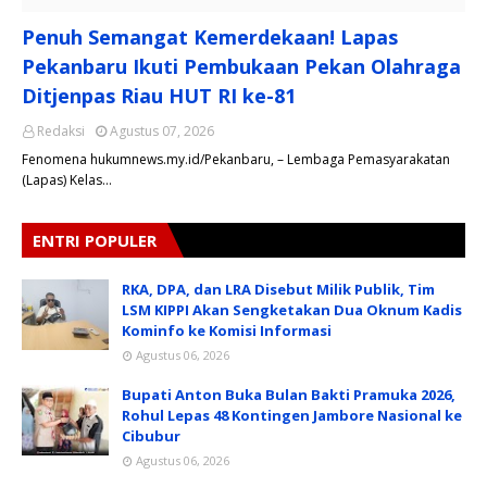
Penuh Semangat Kemerdekaan! Lapas
Pekanbaru Ikuti Pembukaan Pekan Olahraga
Ditjenpas Riau HUT RI ke-81
Redaksi
Agustus 07, 2026
Fenomena hukumnews.my.id/Pekanbaru, – Lembaga Pemasyarakatan
(Lapas) Kelas…
ENTRI POPULER
RKA, DPA, dan LRA Disebut Milik Publik, Tim
LSM KIPPI Akan Sengketakan Dua Oknum Kadis
Kominfo ke Komisi Informasi
Agustus 06, 2026
Bupati Anton Buka Bulan Bakti Pramuka 2026,
Rohul Lepas 48 Kontingen Jambore Nasional ke
Cibubur
Agustus 06, 2026