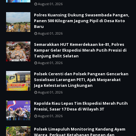
August 01, 2026
Polres Kuansing Dukung Swasembada Pangan,
Panen 500 Kilogram Jagung Pipil di Desa Koto
Baru
August 01, 2026
Semarakkan HUT Kemerdekaan ke-81, Polres
Kampar Gelar Ekspedisi Merah Putih Presisi di
Tanjung Belit Selatan
August 01, 2026
Polsek Cerenti dan Polsek Pangean Gencarkan
Sosialisasi Larangan PETI, Ajak Masyarakat
Jaga Kelestarian Lingkungan
August 01, 2026
Kapolda Riau Lepas Tim Ekspedisi Merah Putih
Presisi, Sasar 17 Desa di Wilayah 3T
August 01, 2026
Polsek Limapuluh Monitoring Kandang Ayam
Warga, Perkuat Ketahanan Pangan dan