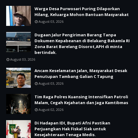
Warga Desa Purwosari Puring Dilaporkan
Hilang, Keluarga Mohon Bantuan Masyarakat
August 03, 2026
Dugaan Jalur Pengiriman Barang Tanpa
Dokumen Kepabeanan di Belakang Bakamla RI
Zona Barat Barelang Disorot,APH di minta
bertindak.
August 03, 2026
Ancam Keselamatan Jalan, Masyarakat Desak
Penutupan Tambang Galian C Tapung
August 03, 2026
Tim Raga Polres Kuansing Intensifkan Patroli
Malam, Cegah Kejahatan dan Jaga Kamtibmas
August 02, 2026
Di Hadapan IDI, Bupati Afni Pastikan
Perjuangkan Hak Fiskal Siak untuk
Kesejahteraan Tenaga Medis.