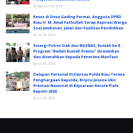
Agustus 04, 2026
Reses di Desa Gading Permai, Anggota DPRD
Riau H. M. Amal Fathullah Serap Aspirasi Warga
Soal Jembatan, Jalan dan Fasilitas Pendidikan
Juli 29, 2026
Sinergi Polres Siak dan BAZNAS, Rumah ke 8
Program "Bedah Rumah Presisi" diresmikan
dan diserahkan Kepada Penerima Manfaat
Juli 29, 2026
Delapan Personel Ditlantas Polda Riau Terima
Penghargaan Kapolda, Briptu Jessica Ukir
Prestasi Nasional di Kejuaraan Karate Piala
Kapolri 2026
Juli 29, 2026