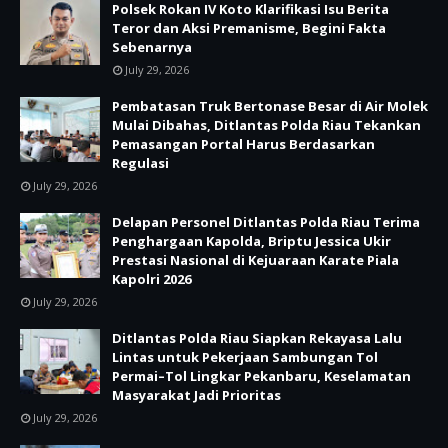
Polsek Rokan IV Koto Klarifikasi Isu Berita
Teror dan Aksi Premanisme, Begini Fakta
Sebenarnya
July 29, 2026
Pembatasan Truk Bertonase Besar di Air Molek
Mulai Dibahas, Ditlantas Polda Riau Tekankan
Pemasangan Portal Harus Berdasarkan
Regulasi
July 29, 2026
Delapan Personel Ditlantas Polda Riau Terima
Penghargaan Kapolda, Briptu Jessica Ukir
Prestasi Nasional di Kejuaraan Karate Piala
Kapolri 2026
July 29, 2026
Ditlantas Polda Riau Siapkan Rekayasa Lalu
Lintas untuk Pekerjaan Sambungan Tol
Permai–Tol Lingkar Pekanbaru, Keselamatan
Masyarakat Jadi Prioritas
July 29, 2026