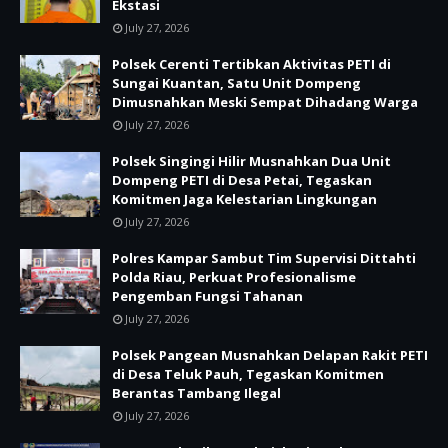
Ekstasi
July 27, 2026
Polsek Cerenti Tertibkan Aktivitas PETI di
Sungai Kuantan, Satu Unit Dompeng
Dimusnahkan Meski Sempat Dihadang Warga
July 27, 2026
Polsek Singingi Hilir Musnahkan Dua Unit
Dompeng PETI di Desa Petai, Tegaskan
Komitmen Jaga Kelestarian Lingkungan
July 27, 2026
Polres Kampar Sambut Tim Supervisi Dittahti
Polda Riau, Perkuat Profesionalisme
Pengemban Fungsi Tahanan
July 27, 2026
Polsek Pangean Musnahkan Delapan Rakit PETI
di Desa Teluk Pauh, Tegaskan Komitmen
Berantas Tambang Ilegal
July 27, 2026