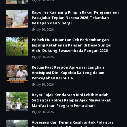
Kapolres Kuansing Pimpin Rakor Pengamanan
Pacu Jalur Tepian Narosa 2026, Tekankan
Kesiapan dan Sinergi
July 30, 2026
Polsek Hulu Kuantan Cek Perkembangan
Jagung Ketahanan Pangan di Desa Sungai
Alah, Dukung Swasembada Pangan 2026
July 30, 2026
Ketum Fast Respon Apresiasi Langkah
Antisipasi Dini Kapolda Kalteng dalam
Pencegahan Karhutla
July 30, 2026
Bayar Pajak Kendaraan Kini Lebih Mudah,
Satlantas Polres Kampar Ajak Masyarakat
Manfaatkan Program Pemutihan
July 30, 2026
Apresiasi dan Terima Kasih untuk Polantas,