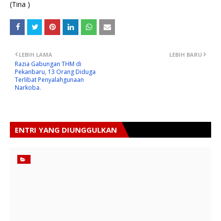
(Tina )
LEBIH LAMA
LEBIH BARU
Razia Gabungan THM di
Pekanbaru, 13 Orang Diduga
Terlibat Penyalahgunaan
Narkoba.
ENTRI YANG DIUNGGULKAN