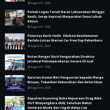
August 01, 2026
Polsek Logas Tanah Darat Laksanakan Minggu
Kasih, Serap Aspirasi Masyarakat Desa Lubuk
Kebun
August 01, 2026
Polantas Karib Hadir, Edukasi Keselamatan
Berlalu Lintas Warnai Car Free Day Pekanbaru
August 01, 2026
Rutan Rengat Ikuti Pengarahan Direktur
Jenderal Pemasyarakatan Secara Virtual
August 01, 2026
Karutan Dumai Beri Penguatan kepada Warga
Binaan, Tekankan Kebersihan dan Ketertiban
August 01, 2026
Kapolres Kuansing Buka Kejuaraan Drag Bike
HUT Bhayangkara 2026, Salurkan Bakat
Generasi Muda dan Cegah Balap Liar