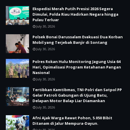
Ekspedisi Merah Putih Presisi 2026 Segera
Dimulai, Polda Riau Hadirkan Negara hingga
Pulau Terluar
July 30, 2026
Polsek Bonai Darussalam Evakuasi Dua Korban
Mobil yang Terjebak Banjir di Sontang
July 30, 2026
Polres Rokan Hulu Monitoring Jagung Usia 64
Hari, Opimalisasi Program Ketahanan Pangan
Nasional
July 30, 2026
Tertibkan Kamtibmas, TNI-Polri dan Satpol PP
Gelar Patroli Gabungan di Ujung Batu,
Delapan Motor Balap Liar Diamankan
July 30, 2026
Afni Ajak Warga Rawat Pohon, 5.050 Bibit
Ditanam di Jalur Mempura-Dayun.
July 30, 2026