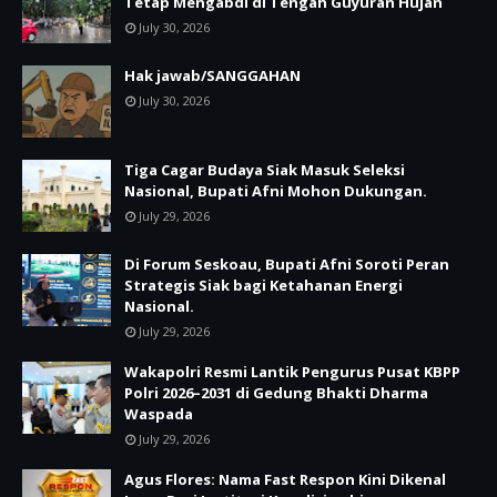
Tetap Mengabdi di Tengah Guyuran Hujan
July 30, 2026
Hak jawab/SANGGAHAN
July 30, 2026
Tiga Cagar Budaya Siak Masuk Seleksi
Nasional, Bupati Afni Mohon Dukungan.
July 29, 2026
Di Forum Seskoau, Bupati Afni Soroti Peran
Strategis Siak bagi Ketahanan Energi
Nasional.
July 29, 2026
Wakapolri Resmi Lantik Pengurus Pusat KBPP
Polri 2026–2031 di Gedung Bhakti Dharma
Waspada
July 29, 2026
Agus Flores: Nama Fast Respon Kini Dikenal