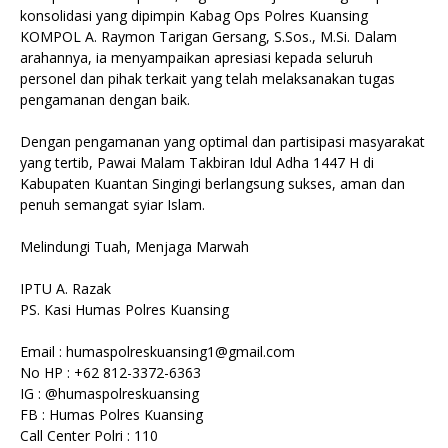
konsolidasi yang dipimpin Kabag Ops Polres Kuansing
KOMPOL A. Raymon Tarigan Gersang, S.Sos., M.Si. Dalam
arahannya, ia menyampaikan apresiasi kepada seluruh
personel dan pihak terkait yang telah melaksanakan tugas
pengamanan dengan baik.
Dengan pengamanan yang optimal dan partisipasi masyarakat
yang tertib, Pawai Malam Takbiran Idul Adha 1447 H di
Kabupaten Kuantan Singingi berlangsung sukses, aman dan
penuh semangat syiar Islam.
Melindungi Tuah, Menjaga Marwah
IPTU A. Razak
PS. Kasi Humas Polres Kuansing
Email : humaspolreskuansing1@gmail.com
No HP : +62 812-3372-6363
IG : @humaspolreskuansing
FB : Humas Polres Kuansing
Call Center Polri : 110