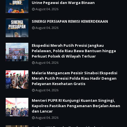
Urine Pegawai dan Warga Binaan
August 04, 2026
SINERGI PERSIAPAN REMISI KEMERDEKAAN
August 04, 2026
Ekspedisi Merah Putih Presisi Jangkau
Pelalawan, Polda Riau Bawa Bantuan hingga
Perkuat Polsek di Wilayah Terluar
August 04, 2026
Malaria Mengancam Pesisir Sinaboi Ekspedisi
Merah Putih Presisi Polda Riau Hadir Dengan
Pelayanan Kesehatan Gratis
August 04, 2026
Menteri PUPR RI Kunjungi Kuantan Singingi,
Kapolres Pastikan Pengamanan Berjalan Aman
dan Lancar
August 04, 2026