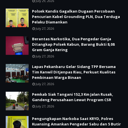
July 29, 2026
Polsek Kandis Gagalkan Dugaan Percobaan
Pencurian Kabel Grounding PLN, Dua Terduga
Pelaku Diamankan
July 27, 2026
Berantas Narkotika, Dua Pengedar Ganja
Ditangkap Polsek Kabun, Barang Bukti 8,08
Gram Ganja Kering
July 27, 2026
Lapas Pekanbaru Gelar Sidang TPP Bersama
Tim Kanwil Ditjenpas Riau, Perkuat Kualitas
Pembinaan Warga Binaan
July 27, 2026
Pemkab Siak Tangani 152,3 Km Jalan Rusak,
Gandeng Perusahaan Lewat Program CSR
July 27, 2026
Pengungkapan Narkoba Saat KRYD, Polres
Kuansing Amankan Pengedar Sabu dan 5 Butir