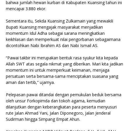
bahwa jumlah hewan kurban di Kabupaten Kuansing tahun ini
mencapai 3.880 ekor.
Sementara itu, Sekda Kuansing Zulkarnain yang mewakili
Bupati Kuansing mengajak masyarakat menjadikan
momentum Idul Adha sebagai sarana meningkatkan
keikhlasan dan memperkuat nilai pengorbanan sebagaimana
dicontohkan Nabi Ibrahim AS dan Nabi Ismail AS.
“Pawai takbir ini merupakan bentuk rasa syukur kita kepada
Allah SWT atas segala nikmat yang diberikan. Mari kita jadikan
momentum ini untuk memperkuat keimanan, menjaga
persatuan serta bersama-sama menciptakan suasana yang
aman dan tertib,” ujarnya.
Pelepasan pawai ditandai dengan pemukulan beduk bersama
oleh unsur Forkopimda dan tokoh agama, kemudian
dilanjutkan dengan keberangkatan para peserta menyusuri
rute Jalan Ahmad Yani, Jalan Diponegoro, Jalan Jenderal
Sudirman hingga Simpang Empat Ahun.