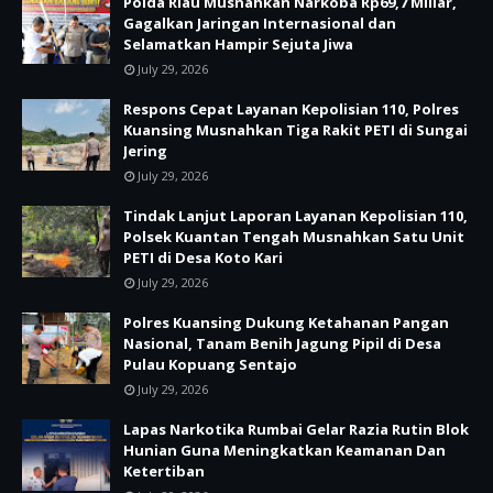
Polda Riau Musnahkan Narkoba Rp69,7 Miliar,
Gagalkan Jaringan Internasional dan
Selamatkan Hampir Sejuta Jiwa
July 29, 2026
Respons Cepat Layanan Kepolisian 110, Polres
Kuansing Musnahkan Tiga Rakit PETI di Sungai
Jering
July 29, 2026
Tindak Lanjut Laporan Layanan Kepolisian 110,
Polsek Kuantan Tengah Musnahkan Satu Unit
PETI di Desa Koto Kari
July 29, 2026
Polres Kuansing Dukung Ketahanan Pangan
Nasional, Tanam Benih Jagung Pipil di Desa
Pulau Kopuang Sentajo
July 29, 2026
Lapas Narkotika Rumbai Gelar Razia Rutin Blok
Hunian Guna Meningkatkan Keamanan Dan
Ketertiban