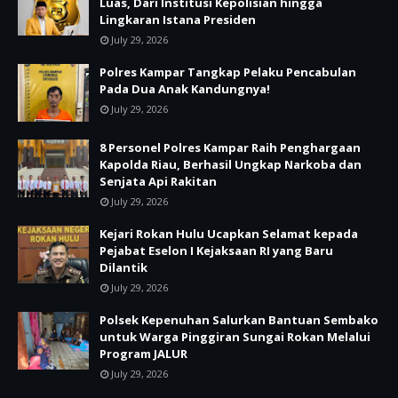
Luas, Dari Institusi Kepolisian hingga
Lingkaran Istana Presiden
July 29, 2026
Polres Kampar Tangkap Pelaku Pencabulan
Pada Dua Anak Kandungnya!
July 29, 2026
8 Personel Polres Kampar Raih Penghargaan
Kapolda Riau, Berhasil Ungkap Narkoba dan
Senjata Api Rakitan
July 29, 2026
Kejari Rokan Hulu Ucapkan Selamat kepada
Pejabat Eselon I Kejaksaan RI yang Baru
Dilantik
July 29, 2026
Polsek Kepenuhan Salurkan Bantuan Sembako
untuk Warga Pinggiran Sungai Rokan Melalui
Program JALUR
July 29, 2026