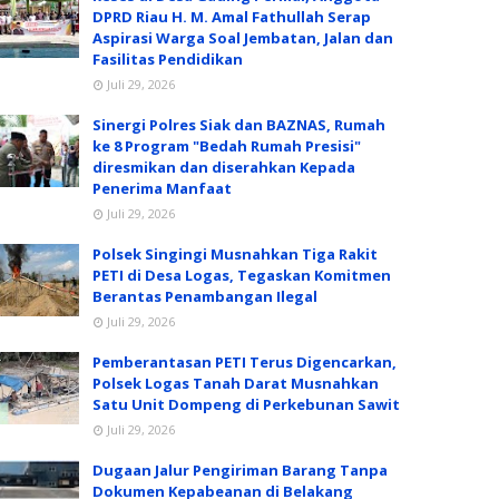
DPRD Riau H. M. Amal Fathullah Serap
Aspirasi Warga Soal Jembatan, Jalan dan
Fasilitas Pendidikan
Juli 29, 2026
Sinergi Polres Siak dan BAZNAS, Rumah
ke 8 Program "Bedah Rumah Presisi"
diresmikan dan diserahkan Kepada
Penerima Manfaat
Juli 29, 2026
Polsek Singingi Musnahkan Tiga Rakit
PETI di Desa Logas, Tegaskan Komitmen
Berantas Penambangan Ilegal
Juli 29, 2026
Pemberantasan PETI Terus Digencarkan,
Polsek Logas Tanah Darat Musnahkan
Satu Unit Dompeng di Perkebunan Sawit
Juli 29, 2026
Dugaan Jalur Pengiriman Barang Tanpa
Dokumen Kepabeanan di Belakang