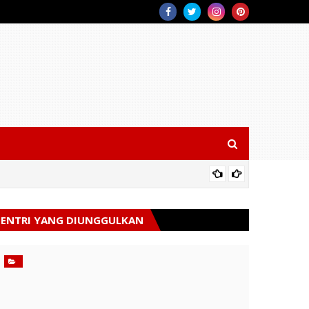
Semarak
ENTRI YANG DIUNGGULKAN