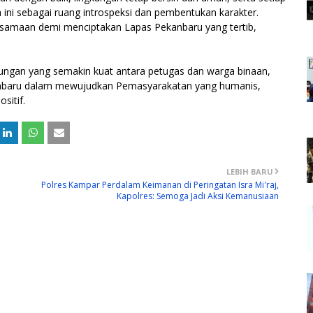
 ini sebagai ruang introspeksi dan pembentukan karakter.
rsamaan demi menciptakan Lapas Pekanbaru yang tertib,
bungan yang semakin kuat antara petugas dan warga binaan,
anbaru dalam mewujudkan Pemasyarakatan yang humanis,
sitif.
LEBIH BARU
Polres Kampar Perdalam Keimanan di Peringatan Isra Mi'raj,
Kapolres: Semoga Jadi Aksi Kemanusiaan