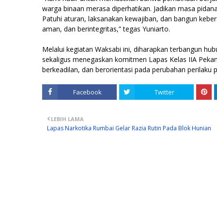
warga binaan merasa diperhatikan. Jadikan masa pidana
Patuhi aturan, laksanakan kewajiban, dan bangun kebe
aman, dan berintegritas,” tegas Yuniarto.
Melalui kegiatan Waksabi ini, diharapkan terbangun hu
sekaligus menegaskan komitmen Lapas Kelas IIA Pek
berkeadilan, dan berorientasi pada perubahan perilaku po
Facebook
Twitter
LEBIH LAMA
Lapas Narkotika Rumbai Gelar Razia Rutin Pada Blok Hunian