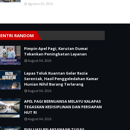
Agustus 05, 2026
ENTRI RANDOM
Pimpin Apel Pagi, Karutan Dumai
Tekankan Peningkatan Layanan
August 04, 2026
Lapas Teluk Kuantan Gelar Razia
Serentak, Hasil Penggeledahan Kamar
Hunian Nihil Barang Terlarang
August 04, 2026
APEL PAGI BERNUANSA MELAYU KALAPAS
TEGASKAN KEDISIPLINAN DAN PERSIAPAN
HUT RI
August 04, 2026
EVALUASI PELAKSANAAN TUGAS