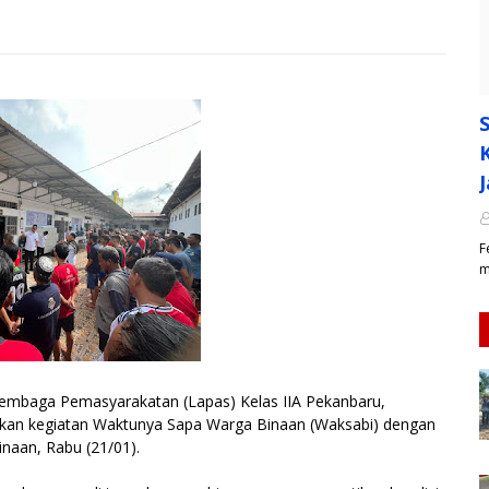
F
m
embaga Pemasyarakatan (Lapas) Kelas IIA Pekanbaru,
nakan kegiatan Waktunya Sapa Warga Binaan (Waksabi) dengan
naan, Rabu (21/01).