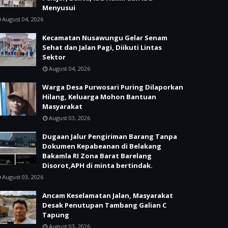
Menyusui
August 04, 2026
Kecamatan Nusawungu Gelar Senam
Sehat dan Jalan Pagi, Diikuti Lintas
Sektor
August 04, 2026
Warga Desa Purwosari Puring Dilaporkan
Hilang, Keluarga Mohon Bantuan
Masyarakat
August 03, 2026
Dugaan Jalur Pengiriman Barang Tanpa
Dokumen Kepabeanan di Belakang
Bakamla RI Zona Barat Barelang
Disorot,APH di minta bertindak.
August 03, 2026
Ancam Keselamatan Jalan, Masyarakat
Desak Penutupan Tambang Galian C
Tapung
August 03, 2026