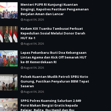
Menteri PUPR RI Kunjungi Kuantan
Singingi, Kapolres Pastikan Pengamanan
Berjalan Aman dan Lancar
August 04, 2026
Kodam XIX Tuanku Tambusai Perkuat
Kepedulian Sosial Melalui Donor Darah
HUT Ke-1
August 04, 2026
Lapas Pekanbaru Ikuti Doa Kebangsaan
Lintas Agama dan Kick Off Semarak HUT
ke-81 Kemerdekaan RI
August 04, 2026
Polsek Kuantan Mudik Patroli SPBU Koto
Gunung, Pastikan Penyaluran BBM Tepat
Sasaran
August 04, 2026
SPPG Polres Kuansing Salurkan 2.649
Porsi Makan Bergizi Gratis kepada
Pelajar, Balita, Ibu Hamil dan Ibu